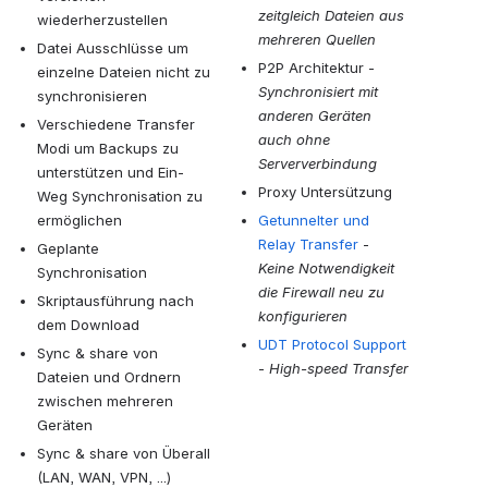
zeitgleich Dateien aus
wiederherzustellen
mehreren Quellen
Datei Ausschlüsse um
P2P Architektur -
einzelne Dateien nicht zu
Synchronisiert mit
synchronisieren
anderen Geräten
Verschiedene Transfer
auch ohne
Modi um Backups zu
Serververbindung
unterstützen und Ein-
Proxy Untersützung
Weg Synchronisation zu
ermöglichen
Getunnelter und
Relay Transfer
-
Geplante
Keine Notwendigkeit
Synchronisation
die Firewall neu zu
Skriptausführung nach
konfigurieren
dem Download
UDT Protocol Support
Sync & share von
-
High-speed Transfer
Dateien und Ordnern
zwischen mehreren
Geräten
Sync & share von Überall
(LAN, WAN, VPN, ...)