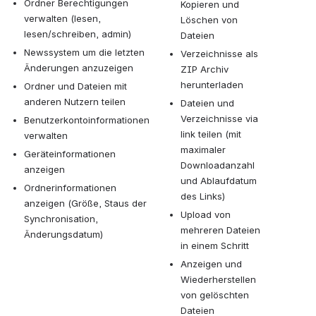
Ordner Berechtigungen
Kopieren und
verwalten (lesen,
Löschen von
lesen/schreiben, admin)
Dateien
Newssystem um die letzten
Verzeichnisse als
Änderungen anzuzeigen
ZIP Archiv
herunterladen
Ordner und Dateien mit
anderen Nutzern teilen
Dateien und
Verzeichnisse via
Benutzerkontoinformationen
link teilen (mit
verwalten
maximaler
Geräteinformationen
Downloadanzahl
anzeigen
und Ablaufdatum
Ordnerinformationen
des Links)
anzeigen (Größe, Staus der
Upload von
Synchronisation,
mehreren Dateien
Änderungsdatum)
in einem Schritt
Anzeigen und
Wiederherstellen
von gelöschten
Dateien