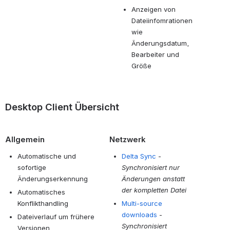
Anzeigen von
Dateiinfomrationen
wie
Änderungsdatum,
Bearbeiter und
Größe
Desktop Client Übersicht
Allgemein
Netzwerk
Automatische und
Delta Sync
-
sofortige
Synchronisiert nur
Änderungserkennung
Änderungen anstatt
der kompletten Datei
Automatisches
Konflikthandling
Multi-source
downloads
-
Dateiverlauf um frühere
Synchronisiert
Versionen