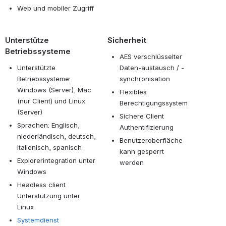
Web und mobiler Zugriff
Unterstütze
Sicherheit
Betriebssysteme
AES verschlüsselter
Unterstützte
Daten-austausch / -
Betriebssysteme:
synchronisation
Windows (Server), Mac
Flexibles
(nur Client) und Linux
Berechtigungssystem
(Server)
Sichere Client
Sprachen: Englisch,
Authentifizierung
niederländisch, deutsch,
Benutzeroberfläche
italienisch, spanisch
kann gesperrt
Explorerintegration unter
werden
Windows
Headless client
Unterstützung unter
Linux
Systemdienst